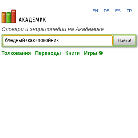
EN
DE
ES
FR
academic.ru
Словари и энциклопедии на Академике
Найти!
Толкования
Переводы
Книги
Игры ⚽