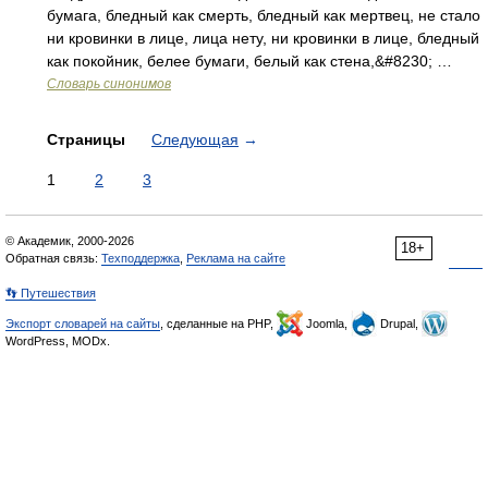
бумага, бледный как смерть, бледный как мертвец, не стало
ни кровинки в лице, лица нету, ни кровинки в лице, бледный
как покойник, белее бумаги, белый как стена,&#8230; …
Словарь синонимов
Страницы
Следующая
→
1
2
3
© Академик, 2000-2026
18+
Обратная связь:
Техподдержка
,
Реклама на сайте
👣 Путешествия
Экспорт словарей на сайты
, сделанные на PHP,
Joomla,
Drupal,
WordPress, MODx.