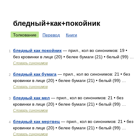
бледный+как+покойник
Толкование
Перевод
Книги
бледный как покойник
— прил., кол во синонимов: 19 •
1
без кровинки в лице (20) • белее бумаги (21) • белый (99) …
Словарь синонимов
бледный как бумага
— прил., кол во синонимов: 21 • без
2
кровинки в лице (20) • белее бумаги (21) • белый (99) …
Словарь синонимов
бледный как мел
— прил., кол во синонимов: 21 • без
3
кровинки в лице (20) • белее бумаги (21) • белый (99) …
Словарь синонимов
бледный как мертвец
— прил., кол во синонимов: 21 • без
4
кровинки в лице (20) • белее бумаги (21) • белый (99) …
Словарь синонимов