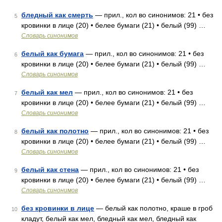
бледный как смерть
— прил., кол во синонимов: 21 • без
5
кровинки в лице (20) • белее бумаги (21) • белый (99) …
Словарь синонимов
белый как бумага
— прил., кол во синонимов: 21 • без
6
кровинки в лице (20) • белее бумаги (21) • белый (99) …
Словарь синонимов
белый как мел
— прил., кол во синонимов: 21 • без
7
кровинки в лице (20) • белее бумаги (21) • белый (99) …
Словарь синонимов
белый как полотно
— прил., кол во синонимов: 21 • без
8
кровинки в лице (20) • белее бумаги (21) • белый (99) …
Словарь синонимов
белый как стена
— прил., кол во синонимов: 21 • без
9
кровинки в лице (20) • белее бумаги (21) • белый (99) …
Словарь синонимов
без кровинки в лице
— белый как полотно, краше в гроб
10
кладут, белый как мел, бледный как мел, бледный как